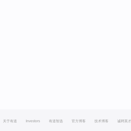
关于有道
Investors
有道智选
官方博客
技术博客
诚聘英