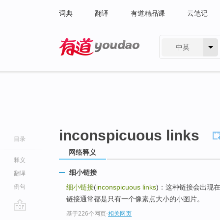
词典
翻译
有道精品课
云笔记
中英
有道 - 网易旗下搜索
inconspicuous links
目录
网络释义
释义
细小链接
翻译
例句
细小链接
(
inconspicuous links
)：这种链接会出现
链接通常都是只有一个像素点大小的小图片。
基于226个网页
-
相关网页
go