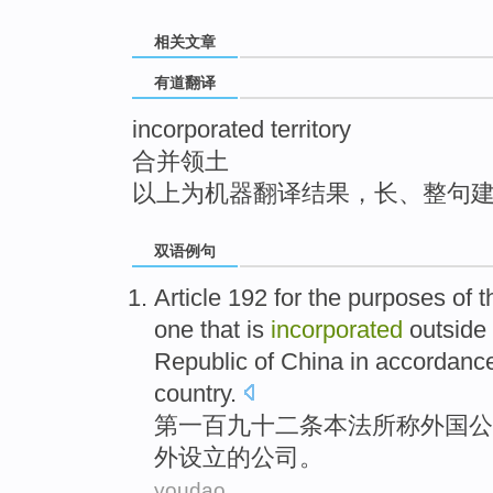
top
相关文章
有道翻译
incorporated territory
合并领土
以上为机器翻译结果，长、整句
双语例句
Article 192 for the
purposes
of t
one that is
incorporated
outside
Republic of
China
in accordance
country.
第一百九十二条
本法
所称
外国
公
外设立
的
公司。
youdao