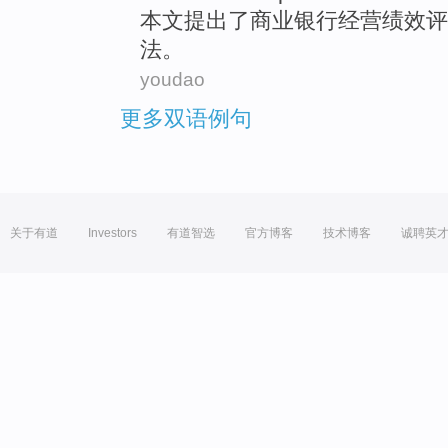
本文
提出
了
商业
银行经营
绩效
评
法
。
youdao
更多双语例句
关于有道
Investors
有道智选
官方博客
技术博客
诚聘英