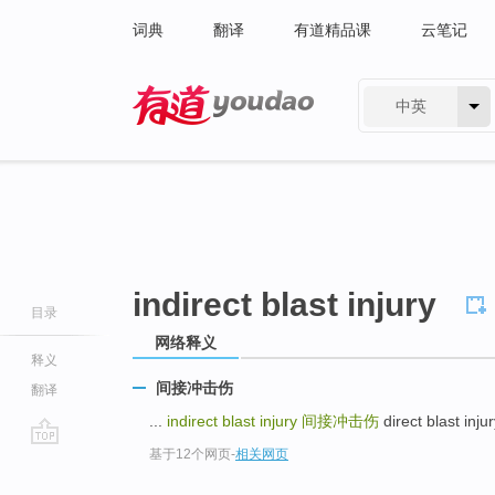
词典
翻译
有道精品课
云笔记
中英
有道 - 网易旗下搜索
indirect blast injury
目录
网络释义
释义
间接冲击伤
翻译
...
indirect blast injury
间接冲击伤
direct blast in
基于12个网页
-
相关网页
go
top