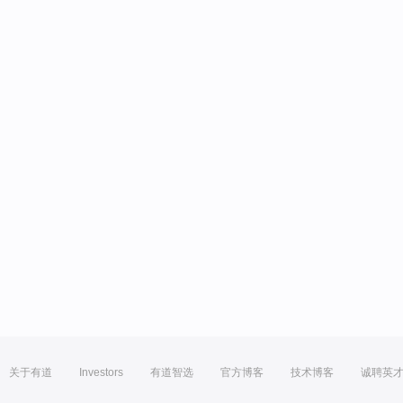
关于有道
Investors
有道智选
官方博客
技术博客
诚聘英