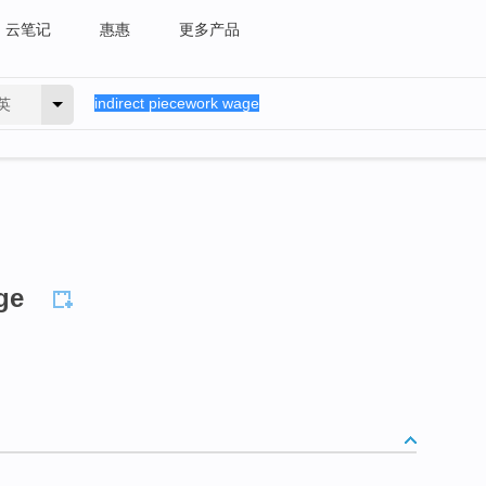
云笔记
惠惠
更多产品
英
ge