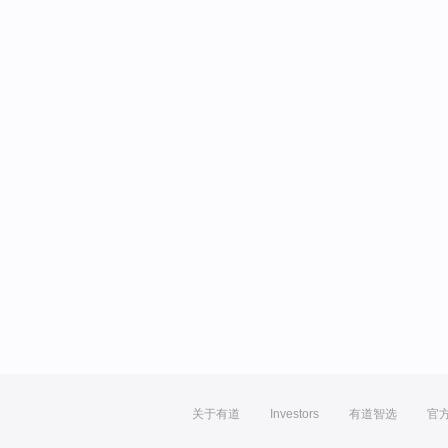
关于有道
Investors
有道智选
官