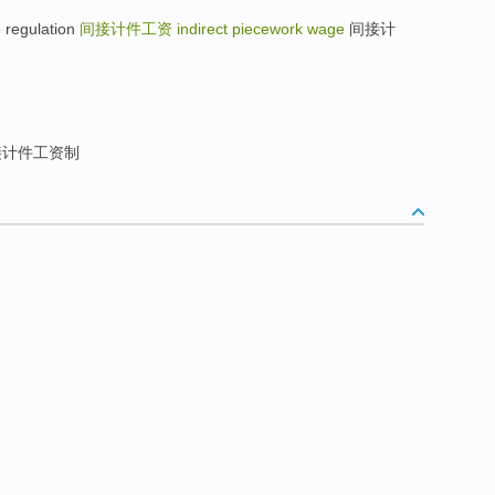
 regulation
间接计件工资
indirect piecework wage
间接计
计件工资制