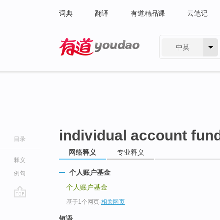
词典
翻译
有道精品课
云笔记
中英
有道 - 网易旗下搜索
individual account fun
目录
网络释义
专业释义
释义
个人账户基金
例句
个人账户基金
基于1个网页
-
相关网页
go
top
短语