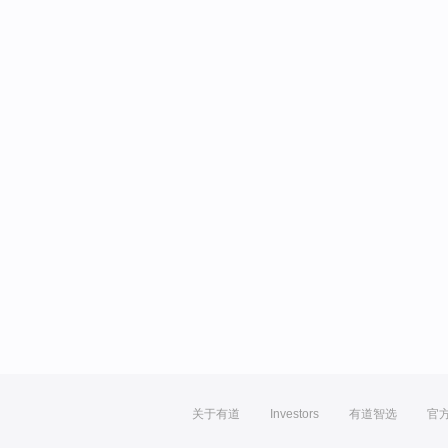
关于有道
Investors
有道智选
官