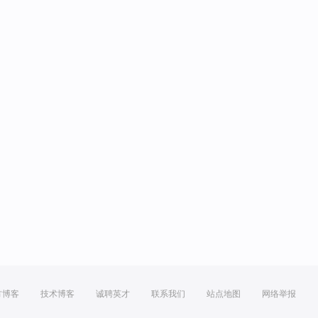
方博客
技术博客
诚聘英才
联系我们
站点地图
网络举报