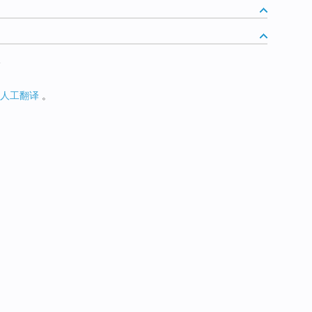
e
人工翻译
。