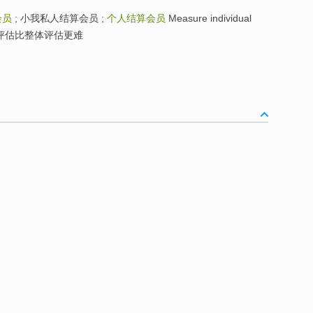
会员
; 小我私人结算会员 ;
个人结算会员
Measure individual
个人绩效评估比整体评估更难