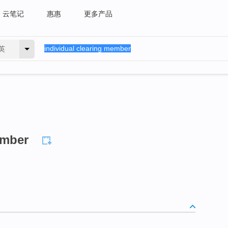
云笔记
惠惠
更多产品
英
ember