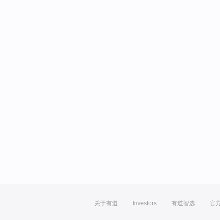
关于有道
Investors
有道智选
官