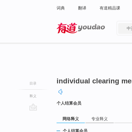
词典
翻译
有道精品课
中
有道 - 网易旗下搜索
individual clearing m
目录
释义
个人结算会员
go
网络释义
专业释义
top
个人结算会员