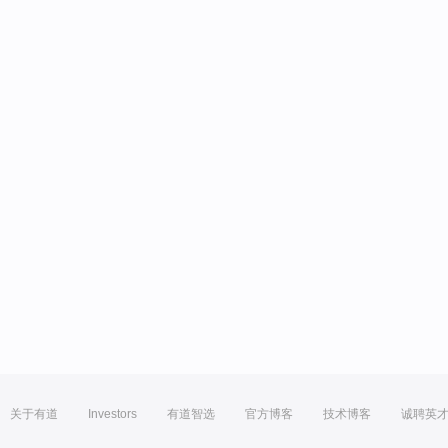
关于有道
Investors
有道智选
官方博客
技术博客
诚聘英