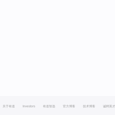
关于有道
Investors
有道智选
官方博客
技术博客
诚聘英