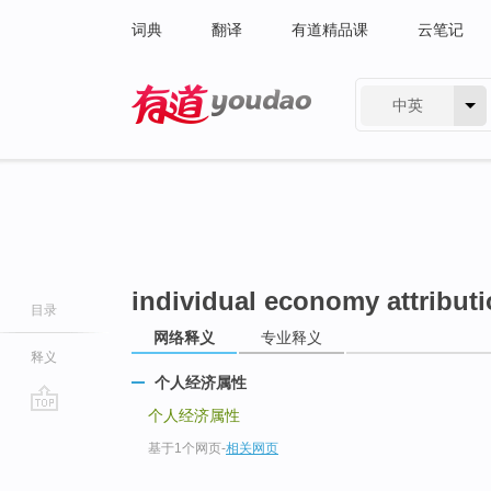
词典
翻译
有道精品课
云笔记
中英
有道 - 网易旗下搜索
individual economy attribut
目录
网络释义
专业释义
释义
个人经济属性
个人经济属性
go
基于1个网页
-
相关网页
top