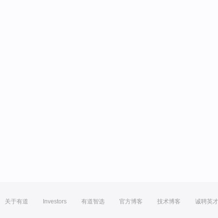
关于有道
Investors
有道智选
官方博客
技术博客
诚聘英