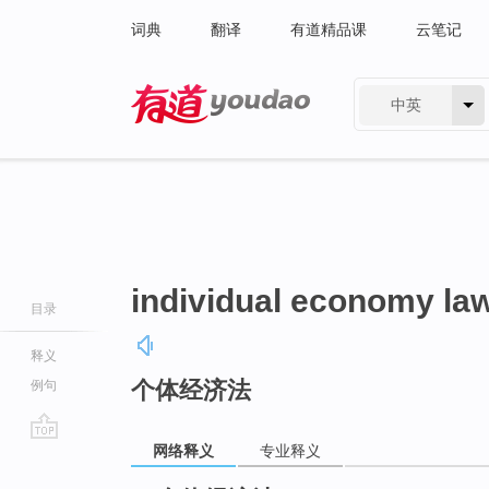
词典
翻译
有道精品课
云笔记
中英
有道 - 网易旗下搜索
individual economy la
目录
释义
个体经济法
例句
网络释义
专业释义
go
top