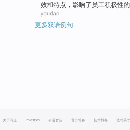
效
和
特点
，
影响
了员工
积极性
的
youdao
更多双语例句
关于有道
Investors
有道智选
官方博客
技术博客
诚聘英