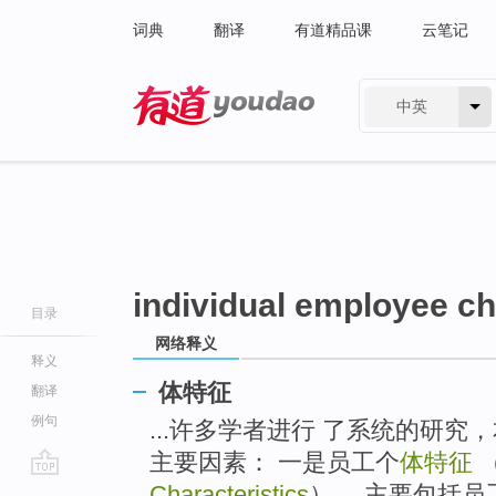
词典
翻译
有道精品课
云笔记
中英
有道 - 网易旗下搜索
individual employee ch
目录
网络释义
释义
体特征
翻译
例句
...许多学者进行 了系统的研
主要因素： 一是员工个
体特征
go
Characteristics
）。 主要包括