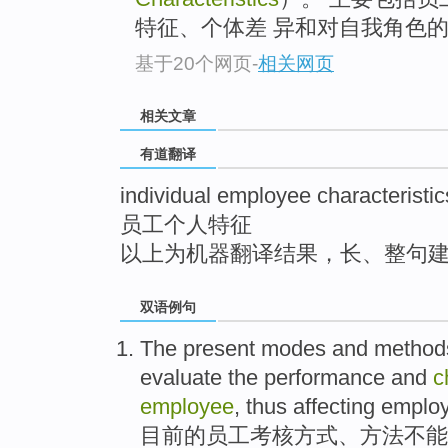
top
特征、个体差 异和对自我角色
基于20个网页
-
相关网页
相关文章
有道翻译
individual employee characteristic
员工个人特征
以上为机器翻译结果，长、整句
双语例句
The present
modes
and
method
evaluate
the
performance
and
c
employee
, thus
affecting
emplo
目前
的
员工
考核方式
、
方法
不能