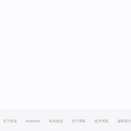
关于有道
Investors
有道智选
官方博客
技术博客
诚聘英