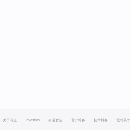
关于有道
Investors
有道智选
官方博客
技术博客
诚聘英