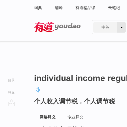
词典
翻译
有道精品课
云笔记
中英
有道 - 网易旗下搜索
individual income regul
目录
释义
个人收入调节税，个人调节税
go
top
网络释义
专业释义