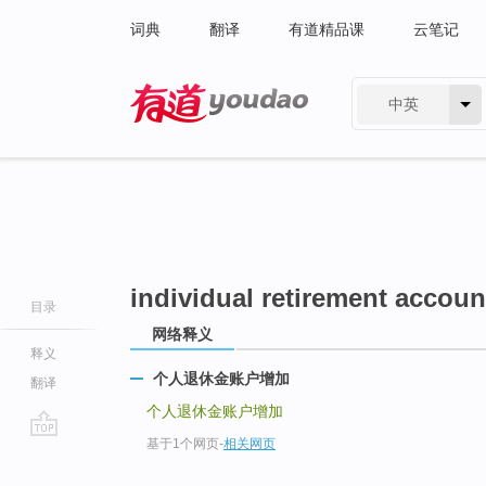
词典
翻译
有道精品课
云笔记
中英
有道 - 网易旗下搜索
individual retirement accoun
目录
网络释义
释义
个人退休金账户增加
翻译
个人退休金账户增加
基于1个网页
-
相关网页
go
top