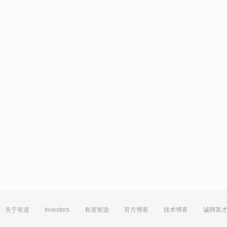
关于有道
Investors
有道智选
官方博客
技术博客
诚聘英