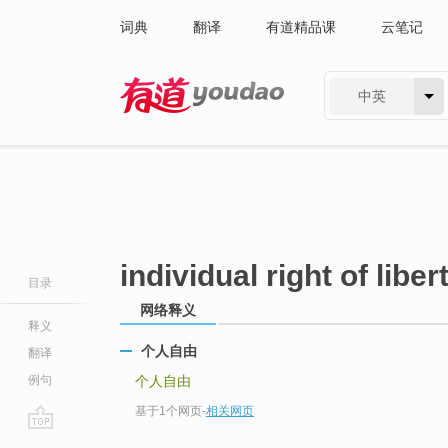
词典
翻译
有道精品课
云笔记
中英
有道 - 网易旗下搜索
individual right of liber
目录
网络释义
释义
个人自由
翻译
例句
个人自由
基于1个网页
-
相关网页
go