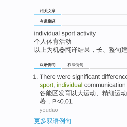
top
相关文章
有道翻译
individual sport activity
个人体育活动
以上为机器翻译结果，长、整句
双语例句
权威例句
There were
significant
differenc
sport
,
individual
communication
各能
区
发育
以
大
运动
、
精细
运动
著
，
P
<0.01。
youdao
更多双语例句