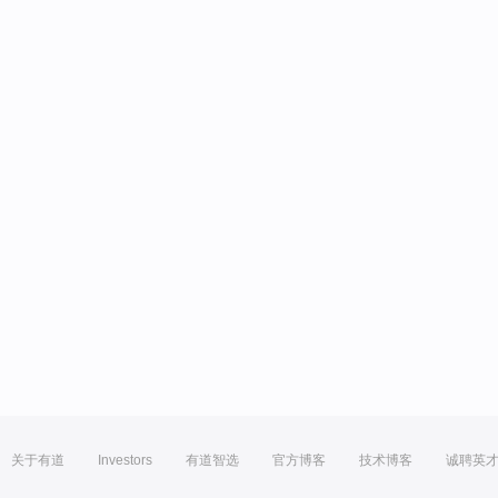
关于有道
Investors
有道智选
官方博客
技术博客
诚聘英