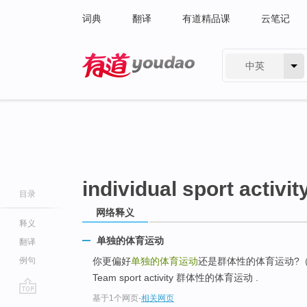
词典
翻译
有道精品课
云笔记
中英
有道 - 网易旗下搜索
individual sport activit
目录
网络释义
释义
单独的体育运动
翻译
例句
你更偏好
单独的体育运动
还是群体性的体育运动?
Team sport activity 群体性的体育运动 .
基于1个网页
-
相关网页
go