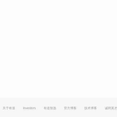
关于有道
Investors
有道智选
官方博客
技术博客
诚聘英