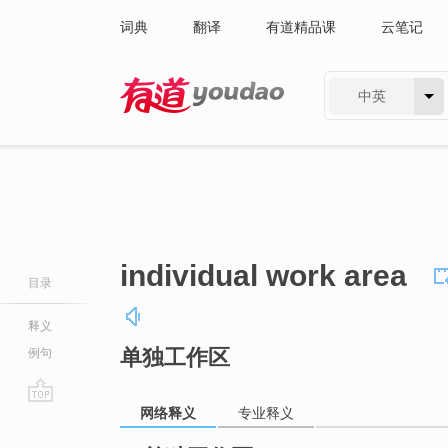
词典
翻译
有道精品课
云笔记
中英
有道 - 网易旗下搜索
individual work area
目录
释义
单独工作区
例句
网络释义
专业释义
go
top