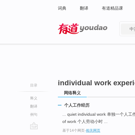
词典
翻译
有道精品课
中
有道 - 网易旗下搜索
individual work exper
目录
网络释义
释义
个人工作经历
翻译
... quiet individual work 单独一个人
例句
of work 个人劳动小时 ...
基于14个网页
-
相关网页
go