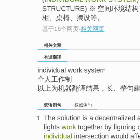
top
STRUCTURE) ※ 空间环境
柜、桌椅、摆设等。
基于18个网页
-
相关网页
相关文章
有道翻译
individual work system
个人工作制
以上为机器翻译结果，长、整句
双语例句
权威例句
The
solution
is
a
decentralized
lights
work
together
by
figuring
o
individual
intersection
would
aff