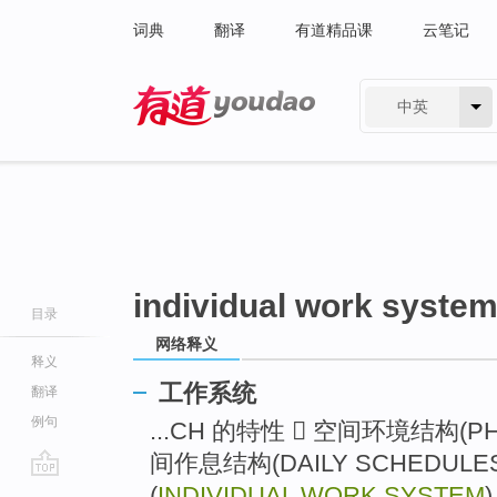
词典
翻译
有道精品课
云笔记
中英
有道 - 网易旗下搜索
individual work syste
目录
网络释义
释义
工作系统
翻译
例句
...CH 的特性  空间环境结构(PHY
间作息结构(DAILY SCHEDULE
go
(
INDIVIDUAL WORK SYSTEM