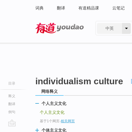
词典
翻译
有道精品课
云笔记
中英
有道 - 网易旗下搜索
individualism culture
目录
网络释义
释义
个人主义文化
翻译
例句
个人主义文化
基于1个网页
-
相关网页
go
个体主义文化