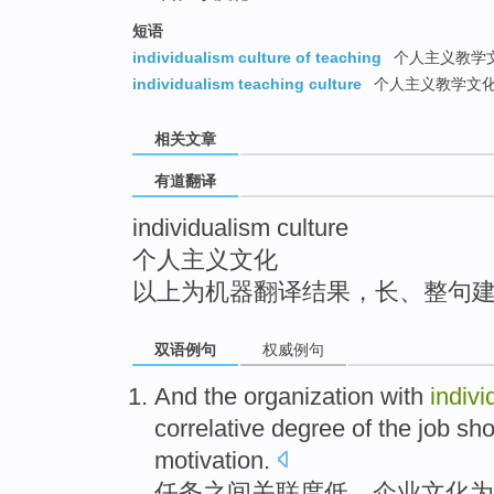
top
短语
individualism culture of teaching
个人主义教学
individualism teaching culture
个人主义教学文
相关文章
有道翻译
individualism culture
个人主义文化
以上为机器翻译结果，长、整句
双语例句
权威例句
And the
organization
with
indivi
correlative
degree
of
the
job
sho
motivation
.
任务
之间
关联度
低
，
企业
文化
为