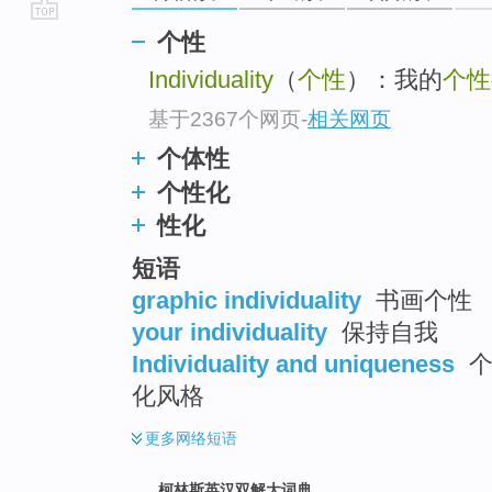
go
个性
top
Individuality
（
个性
）：我的
个性
基于2367个网页
-
相关网页
个体性
个性化
性化
短语
graphic individuality
书画个性
your individuality
保持自我
Individuality and uniqueness
个
化风格
更多
网络短语
柯林斯英汉双解大词典