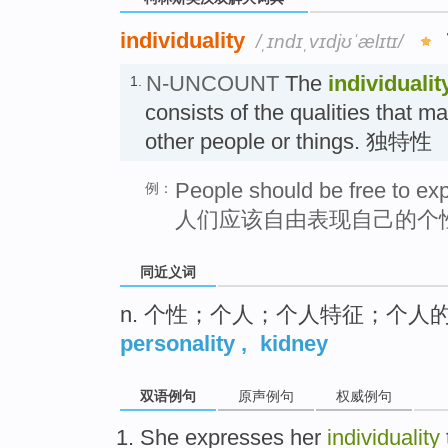
individuality
/ˌɪndɪˌvɪdjʊˈælɪtɪ/
N-UNCOUNT
The
individualit
1.
consists of the qualities that m
other people or things. 独特性
People should be free to expr
例：
人们应该自由表现自己的个
同近义词
n. 个性；个人；个人特征；个人
personality
,
kidney
双语例句
原声例句
权威例句
She
expresses
her
individuality