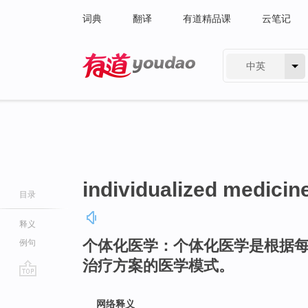
词典
翻译
有道精品课
云笔记
中英
有道 - 网易旗下搜索
individualized medicin
目录
释义
个体化医学：个体化医学是根据
例句
治疗方案的医学模式。
go
top
网络释义