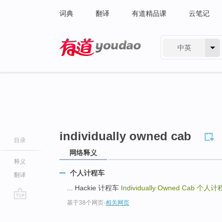
词典
翻译
有道精品课
云笔记
中英
有道 - 网易旗下搜索
individually owned cab
目录
网络释义
释义
个人计程车
翻译
... Hackie 计程车
Individually Owned Cab
个人计
基于38个网页
-
相关网页
go
top