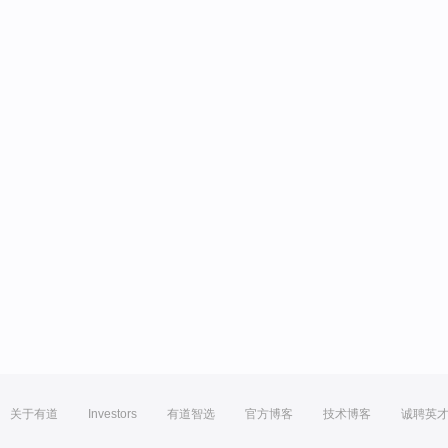
关于有道
Investors
有道智选
官方博客
技术博客
诚聘英