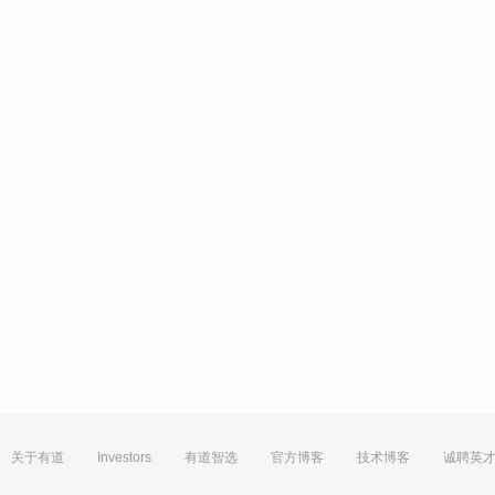
关于有道
Investors
有道智选
官方博客
技术博客
诚聘英