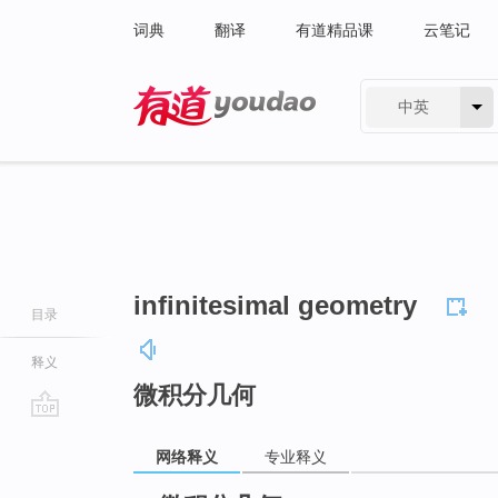
词典
翻译
有道精品课
云笔记
中英
有道 - 网易旗下搜索
infinitesimal geometry
目录
释义
微积分几何
go
网络释义
专业释义
top