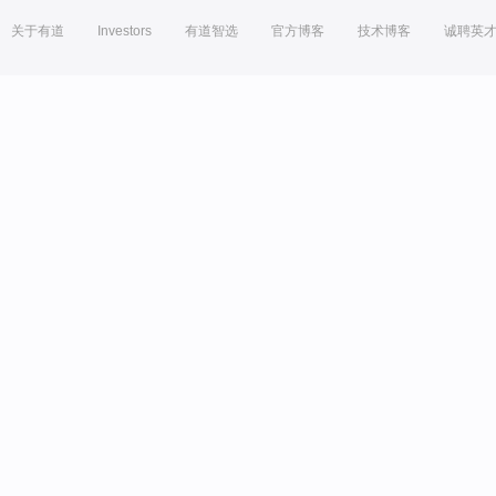
关于有道
Investors
有道智选
官方博客
技术博客
诚聘英