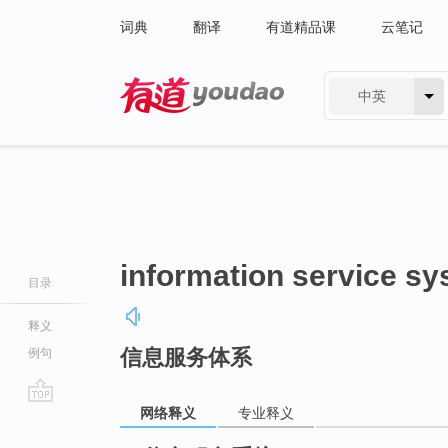
词典
翻译
有道精品课
云笔记
中英
有道 - 网易旗下搜索
information service s
目录
释义
信息服务体系
例句
网络释义
专业释义
go
top