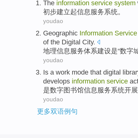
The
information
service
system
初步
建立起
信息
服务
系统
。
youdao
Geographic
Information
Service
of
the
Digital
City
.
地理
信息
服务
体系
建设
是
“
数字
youdao
Is
a
work
mode
that
digital
libra
develops
information
service
act
是
数字
图书馆
信息
服务
系统
开展
youdao
更多双语例句