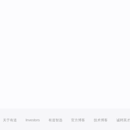
关于有道
Investors
有道智选
官方博客
技术博客
诚聘英