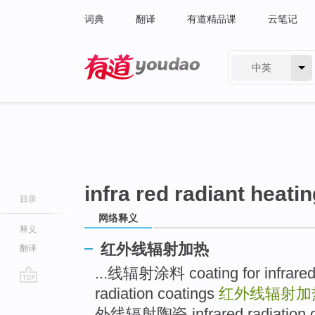
词典
翻译
有道精品课
云笔记
中英
有道 - 网易旗下搜索
infra red radiant heati
目录
网络释义
释义
红外线辐射加热
翻译
...线辐射涂料 coating for infrared r
radiation coatings
红外线辐射
go
top
外线辐射陶瓷 infrared radiation ce