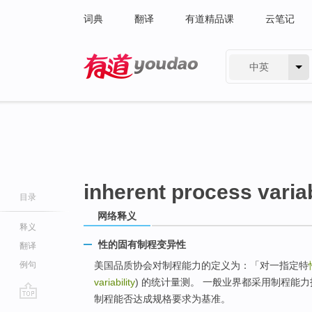
词典
翻译
有道精品课
云笔记
中英
有道 - 网易旗下搜索
inherent process variab
目录
网络释义
释义
性的固有制程变异性
翻译
例句
美国品质协会对制程能力的定义为：「对一指定特
variability
) 的统计量测。 一般业界都采用制程能
制程能否达成规格要求为基准。
go