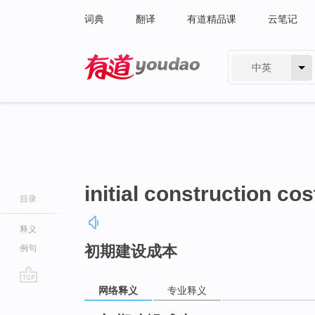
词典
翻译
有道精品课
云笔记
中英
有道 - 网易旗下搜索
initial construction cos
目录
释义
初期建设成本
例句
网络释义
专业释义
go
top