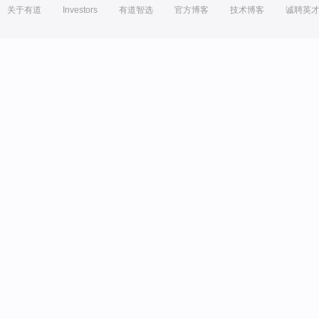
关于有道
Investors
有道智选
官方博客
技术博客
诚聘英