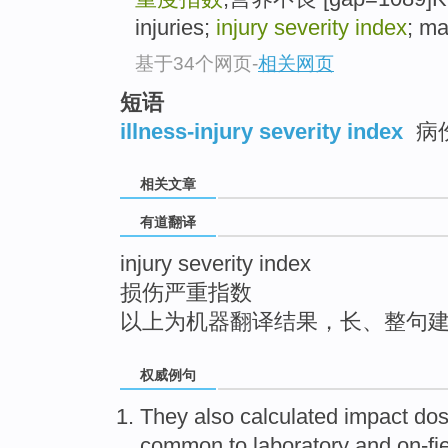
top
injuries;
injury severity index
; ma
基于34个网页
-
相关网页
短语
illness-injury severity index
病
相关文章
有道翻译
injury severity index
损伤严重指数
以上为机器翻译结果，长、整句
权威例句
They also calculated impact do
common to laboratory and on-fi