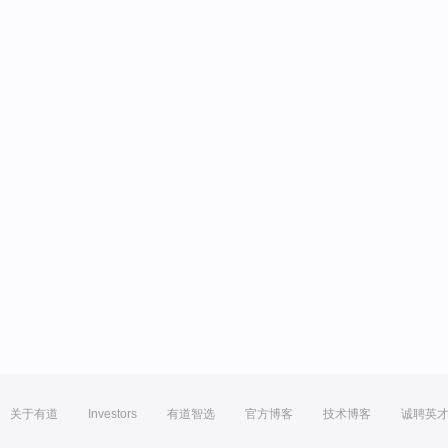
关于有道
Investors
有道智选
官方博客
技术博客
诚聘英