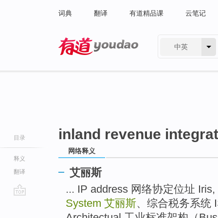
词典
翻译
有道精品课
云笔记
中英
有道 - 网易旗下搜索
inland revenue integra
目录
网络释义
释义
艾丽斯
翻译
... IP address 网络协定位址 Iris,
System
艾丽斯
、综合税务系统 ISA, 
go
top
Architectual 工业标准架构（Bus