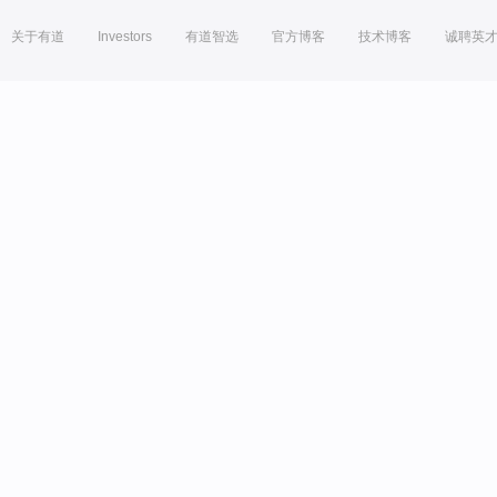
关于有道
Investors
有道智选
官方博客
技术博客
诚聘英