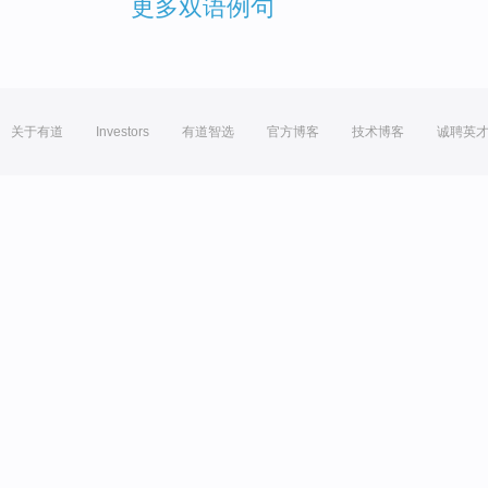
更多双语例句
关于有道
Investors
有道智选
官方博客
技术博客
诚聘英