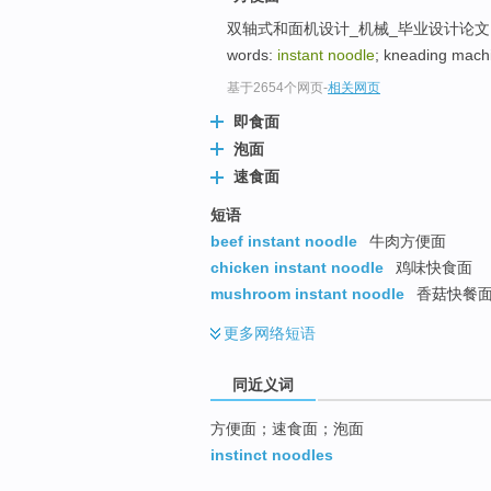
top
双轴式和面机设计_机械_毕业设计论文
words:
instant noodle
; kneading machi
基于2654个网页
-
相关网页
即食面
泡面
速食面
短语
beef instant noodle
牛肉方便面
chicken instant noodle
鸡味快食面
mushroom instant noodle
香菇快餐
更多
网络短语
同近义词
方便面；速食面；泡面
instinct noodles