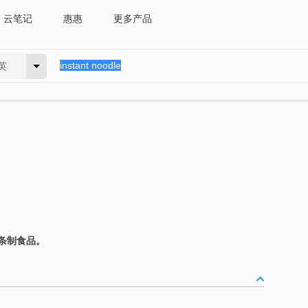
云笔记
惠惠
更多产品
英
条制食品。