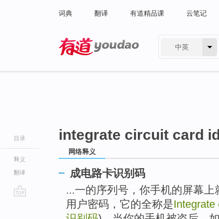
词典
翻译
有道精品课
云笔记
中英
有道 - 网易旗下搜索
integrate circuit card i
目录
网络释义
释义
成电路卡识别码
翻译
...一的序列号，你手机的屏幕
用户密码，它的全称是
Integrate 
go
top
识别码
)，当你的手机被盗后，