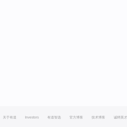
关于有道
Investors
有道智选
官方博客
技术博客
诚聘英