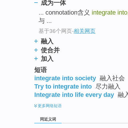
成为一体
top
... connotation含义
integrate into
与 ...
基于36个网页
-
相关网页
融入
使合并
加入
短语
integrate into society
融入社会
Try to integrate into
尽力融入
Integrate into life every day
融
更多
网络短语
同近义词