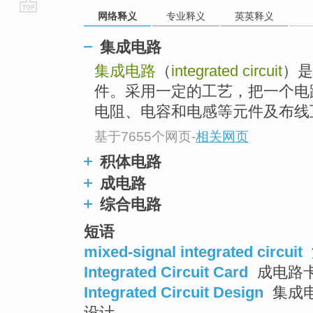
网络释义
专业释义
英英释义
go
top
集成电路
集成电路
（
integrated circuit
）是
件。采用一定的工艺，把一个电
电阻、电容和电感等元件及布线互
基于7655个网页
-
相关网页
积体电路
成电路
综合电路
短语
mixed-signal integrated circuit
Integrated Circuit Card
成电路卡 
Integrated Circuit Design
集成电
设计