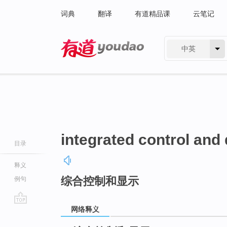
词典
翻译
有道精品课
云笔记
中英
有道 - 网易旗下搜索
integrated control and 
目录
释义
综合控制和显示
例句
网络释义
go
top