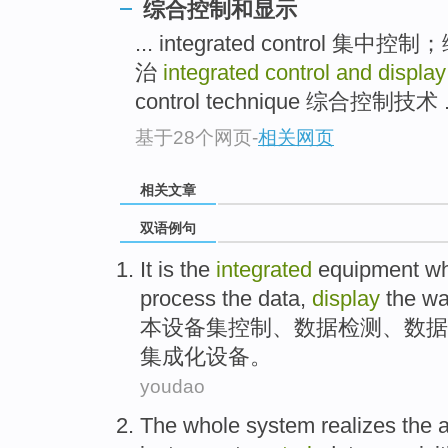
综合控制和显示
... integrated contro
治
integrated control and displa
control technique 综合控制技术 .
基于28个网页
-
相关网页
相关文章
双语例句
It is the
integrated
equipment w
process
the
data
,
display
the
wa
本
设备
集
控制
、
数据
检测
、数据
集成化设备。
youdao
The whole
system
realizes
the