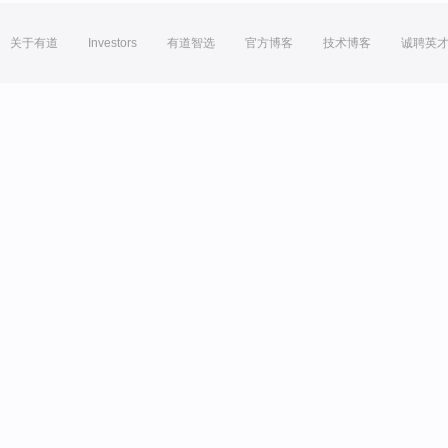
关于有道
Investors
有道智选
官方博客
技术博客
诚聘英