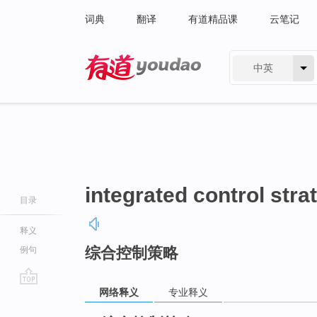
词典
翻译
有道精品课
云笔记
中英
有道 - 网易旗下搜索
integrated control stra
目录
释义
综合控制策略
例句
网络释义
专业释义
go
top