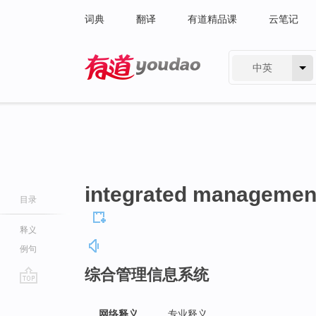
词典
翻译
有道精品课
云笔记
中英
有道 - 网易旗下搜索
integrated management
目录
释义
例句
综合管理信息系统
go
top
网络释义
专业释义