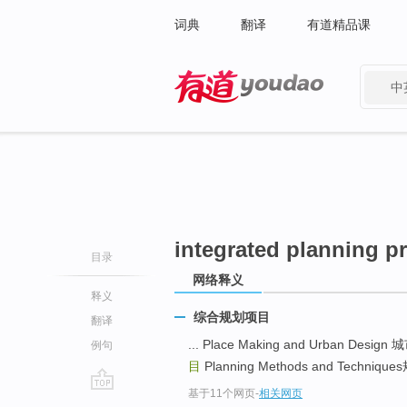
词典
翻译
有道精品课
中
有道 - 网易旗下搜索
integrated planning pr
目录
网络释义
释义
综合规划项目
翻译
... Place Making and Urban De
例句
目
Planning Methods and Techniq
基于11个网页
-
相关网页
go