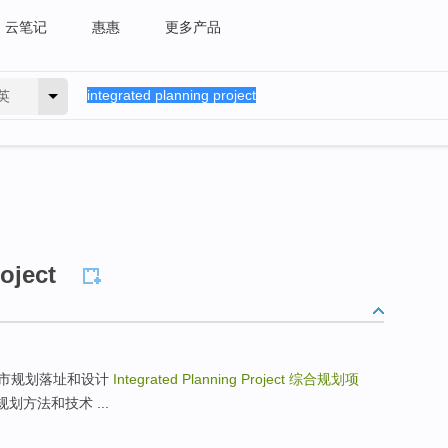
云笔记
惠惠
更多产品
英
oject
sign 城市规划落址和设计
Integrated Planning Project
综合规划项
ues规划方法和技术 ...