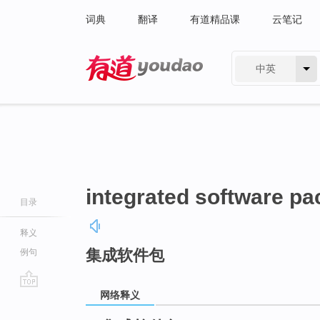
词典
翻译
有道精品课
云笔记
中英
有道 - 网易旗下搜索
integrated software p
目录
释义
集成软件包
例句
网络释义
go
top