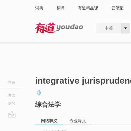
词典
翻译
有道精品课
云笔记
中英
有道 - 网易旗下搜索
integrative jurisprude
目录
释义
综合法学
例句
网络释义
专业释义
go
top