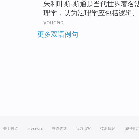
朱利叶斯·
斯通
是
当代
世界著名
理学
，认为法理学应
包括
逻辑
、
youdao
更多双语例句
关于有道
Investors
有道智选
官方博客
技术博客
诚聘英