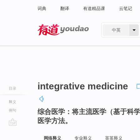
词典
翻译
有道精品课
云笔记
中英
有道 - 网易旗下搜索
integrative medicine
目录
释义
综合医学：将主流医学（基于科
例句
医学方法。
go
top
网络释义
专业释义
英英释义