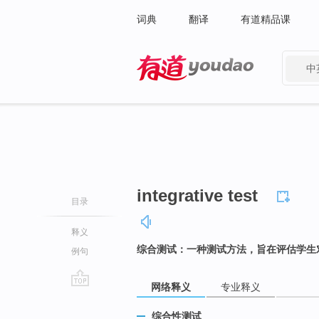
词典
翻译
有道精品课
中
有道 - 网易旗下搜索
integrative test
目录
释义
综合测试：一种测试方法，旨在评估学生
例句
网络释义
专业释义
go
top
综合性测试