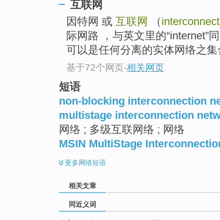
互联网
top
因特网 或
互联网
（
interconnec
际网路 ，与英文里的“interne
可以是任何分离的实体网络之集合
基于72个网页
-
相关网页
短语
non-blocking interconnection n
multistage interconnection net
网络 ; 多级互联网络 ; 网络
MSIN MultiStage Interconnecti
更多
网络短语
相关文章
同近义词