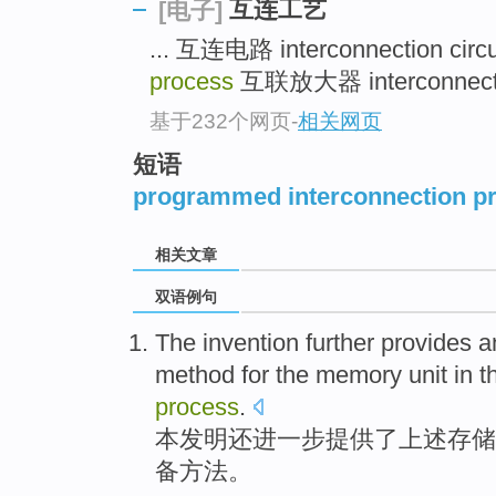
互连工艺
[电子]
... 互连电路 interconnection circ
process
互联放大器 interconnected 
基于232个网页
-
相关网页
短语
programmed interconnection p
相关文章
双语例句
The invention
further
provides
a
method
for the
memory
unit
in
t
process
.
本
发明
还进一步
提供了上述
存储
备
方法
。