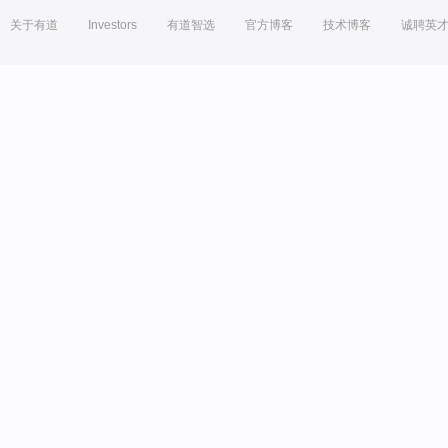
关于有道
Investors
有道智选
官方博客
技术博客
诚聘英