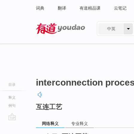
词典
翻译
有道精品课
云笔记
中英
有道 - 网易旗下搜索
interconnection proce
目录
释义
互连工艺
例句
网络释义
专业释义
go
top