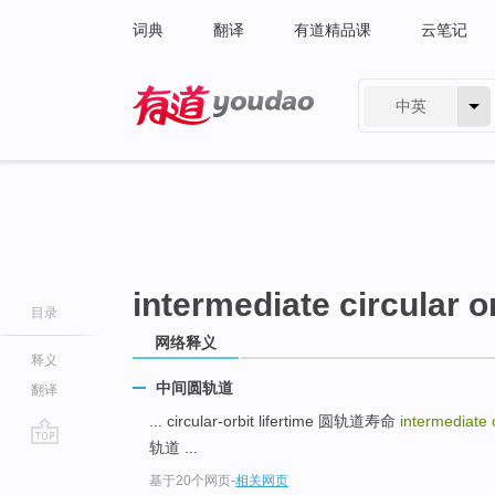
词典
翻译
有道精品课
云笔记
中英
有道 - 网易旗下搜索
intermediate circular o
目录
网络释义
释义
中间圆轨道
翻译
... circular-orbit lifertime 圆轨道寿命
intermediate c
轨道 ...
go
基于20个网页
-
相关网页
top