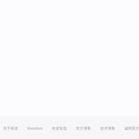
关于有道
Investors
有道智选
官方博客
技术博客
诚聘英