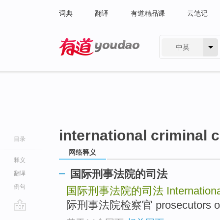
词典
翻译
有道精品课
云笔记
中英
有道 - 网易旗下搜索
international criminal c
目录
网络释义
释义
国际刑事法院的司法
翻译
例句
国际刑事法院的司法
Internation
际刑事法院检察官 prosecutors of inte
go