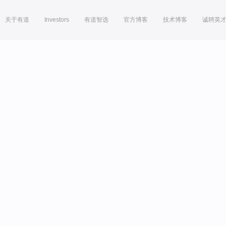
关于有道
Investors
有道智选
官方博客
技术博客
诚聘英