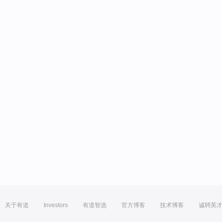
关于有道
Investors
有道智选
官方博客
技术博客
诚聘英